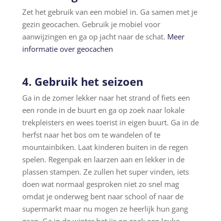
Zet het gebruik van een mobiel in. Ga samen met je
gezin geocachen. Gebruik je mobiel voor
aanwijzingen en ga op jacht naar de schat.
Meer
informatie over geocachen
4. Gebruik het seizoen
Ga in de zomer lekker naar het strand of fiets een
een ronde in de buurt en ga op zoek naar lokale
trekpleisters en wees toerist in eigen buurt. Ga in de
herfst naar het bos om te wandelen of te
mountainbiken. Laat kinderen buiten in de regen
spelen. Regenpak en laarzen aan en lekker in de
plassen stampen. Ze zullen het super vinden, iets
doen wat normaal gesproken niet zo snel mag
omdat je onderweg bent naar school of naar de
supermarkt maar nu mogen ze heerlijk hun gang
gaan. Ga in de winter het ijs op zoek een leuke