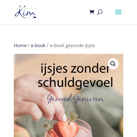
Home
/
e-book
/ e-book gezonde ijsjes