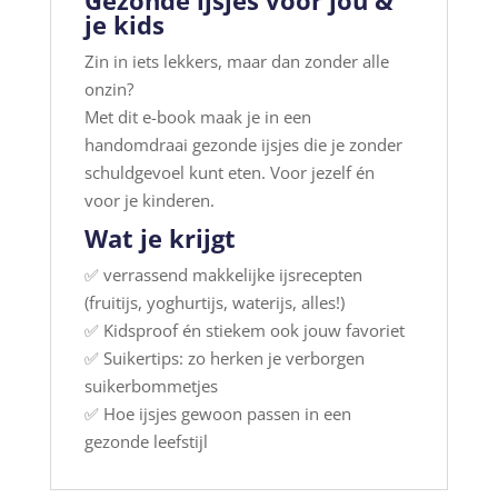
je kids
Zin in iets lekkers, maar dan zonder alle
onzin?
Met dit e-book maak je in een
handomdraai gezonde ijsjes die je zonder
schuldgevoel kunt eten. Voor jezelf én
voor je kinderen.
Wat je krijgt
✅ verrassend makkelijke ijsrecepten
(fruitijs, yoghurtijs, waterijs, alles!)
✅ Kidsproof én stiekem ook jouw favoriet
✅ Suikertips: zo herken je verborgen
suikerbommetjes
✅ Hoe ijsjes gewoon passen in een
gezonde leefstijl