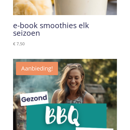
e-book smoothies elk
seizoen
€
7,50
Aanbieding!