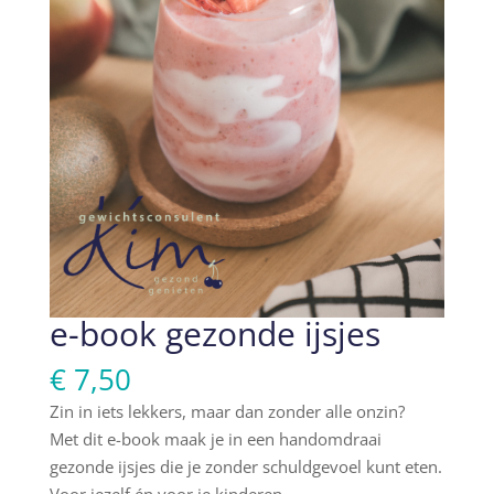
e-book gezonde ijsjes
€
7,50
Zin in iets lekkers, maar dan zonder alle onzin?
Met dit e-book maak je in een handomdraai
gezonde ijsjes die je zonder schuldgevoel kunt eten.
Voor jezelf én voor je kinderen.